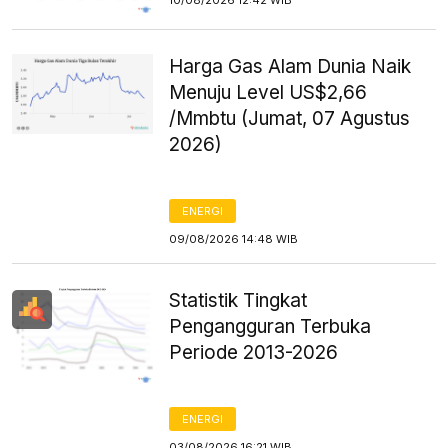
10/08/2026 12:42 WIB
Harga Gas Alam Dunia Naik
Menuju Level US$2,66
/Mmbtu (Jumat, 07 Agustus
2026)
ENERGI
09/08/2026 14:48 WIB
Statistik Tingkat
Pengangguran Terbuka
Periode 2013-2026
ENERGI
03/08/2026 16:21 WIB