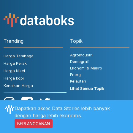
Trending
Topik
Agroindustri
Harga Tembaga
Demografi
Harga Perak
Ekonomi & Makro
Harga Nikel
Energi
Harga kopi
Kelautan
Kenaikan Harga
Lihat Semua Topik
Dapatkan akses Data Stories lebih banyak
dengan harga lebih ekonomis.
BERLANGGANAN
Aturan Pengguna
FAQ
Hubungi Kami
Kebijakan Privasi
Disclaimer