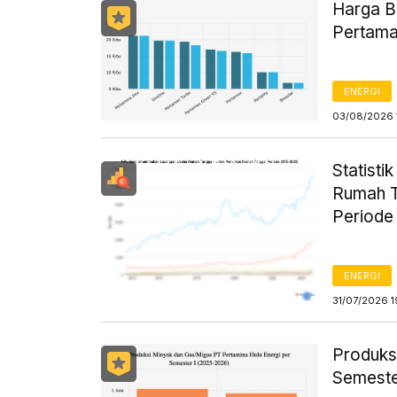
Harga B
Pertama
ENERGI
03/08/2026 
Statist
Rumah T
Periode
ENERGI
31/07/2026 1
Produks
Semeste