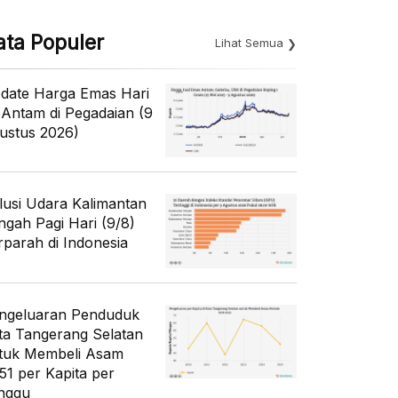
ata Populer
Lihat Semua
date Harga Emas Hari
i Antam di Pegadaian (9
ustus 2026)
lusi Udara Kalimantan
ngah Pagi Hari (9/8)
rparah di Indonesia
ngeluaran Penduduk
ta Tangerang Selatan
tuk Membeli Asam
51 per Kapita per
nggu