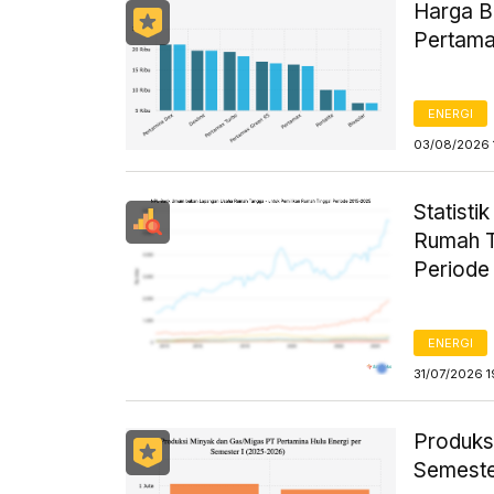
Harga B
Pertama
ENERGI
03/08/2026 
Statist
Rumah T
Periode
ENERGI
31/07/2026 1
Produks
Semeste