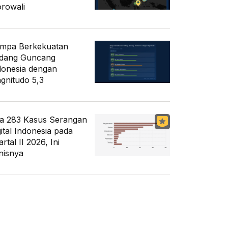
rowali
mpa Berkekuatan
dang Guncang
donesia dengan
gnitudo 5,3
a 283 Kasus Serangan
gital Indonesia pada
rtal II 2026, Ini
nisnya