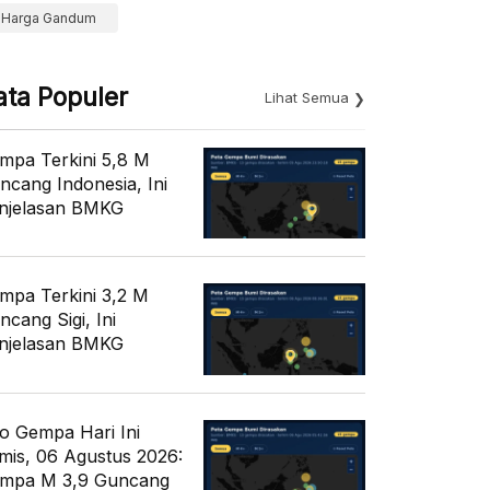
Harga Gandum
ata Populer
Lihat Semua
mpa Terkini 5,8 M
ncang Indonesia, Ini
njelasan BMKG
mpa Terkini 3,2 M
ncang Sigi, Ini
njelasan BMKG
fo Gempa Hari Ini
mis, 06 Agustus 2026:
mpa M 3,9 Guncang