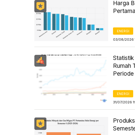
Harga B
Pertama
ENERGI
03/08/2026 
Statist
Rumah T
Periode
ENERGI
31/07/2026 1
Produks
Semeste