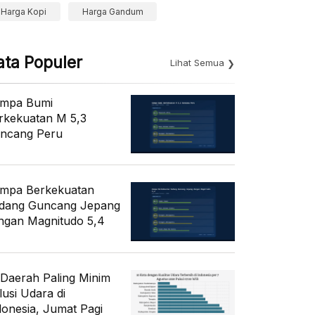
Harga Kopi
Harga Gandum
ata Populer
Lihat Semua
mpa Bumi
rkekuatan M 5,3
ncang Peru
mpa Berkekuatan
dang Guncang Jepang
ngan Magnitudo 5,4
 Daerah Paling Minim
lusi Udara di
donesia, Jumat Pagi