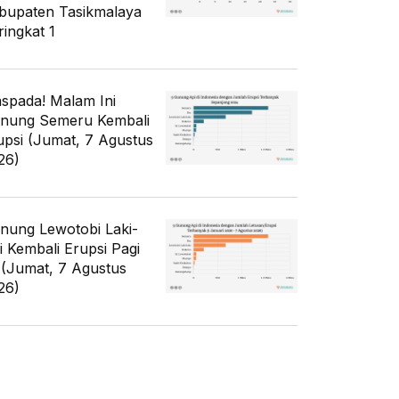
bupaten Tasikmalaya
ringkat 1
spada! Malam Ini
nung Semeru Kembali
upsi (Jumat, 7 Agustus
26)
nung Lewotobi Laki-
ki Kembali Erupsi Pagi
i (Jumat, 7 Agustus
26)