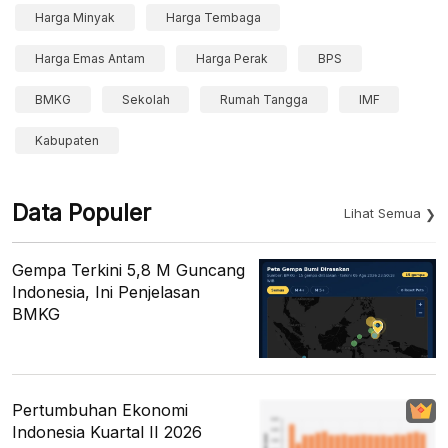
Harga Minyak
Harga Tembaga
Harga Emas Antam
Harga Perak
BPS
BMKG
Sekolah
Rumah Tangga
IMF
Kabupaten
Data Populer
Lihat Semua
Gempa Terkini 5,8 M Guncang
Indonesia, Ini Penjelasan
BMKG
Pertumbuhan Ekonomi
Indonesia Kuartal II 2026