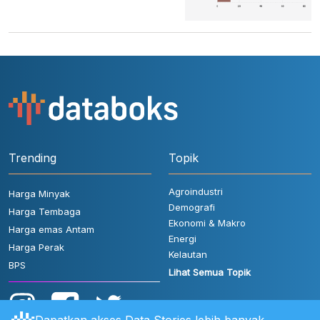
Trending
Topik
Agroindustri
Harga Minyak
Demografi
Harga Tembaga
Ekonomi & Makro
Harga emas Antam
Energi
Harga Perak
Kelautan
BPS
Lihat Semua Topik