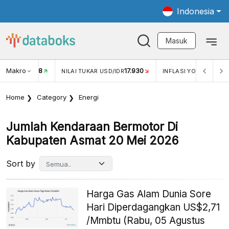
Indonesia
Masuk
Makro
17.930
2,88%
-
KAR USD/IDR
INFLASI YOY (JUL)
INFLASI MOM (JUL)
Home
Category
Energi
Jumlah Kendaraan Bermotor Di
Kabupaten Asmat 20 Mei 2026
Sort by
Harga Gas Alam Dunia Sore
Hari Diperdagangkan US$2,71
/Mmbtu (Rabu, 05 Agustus