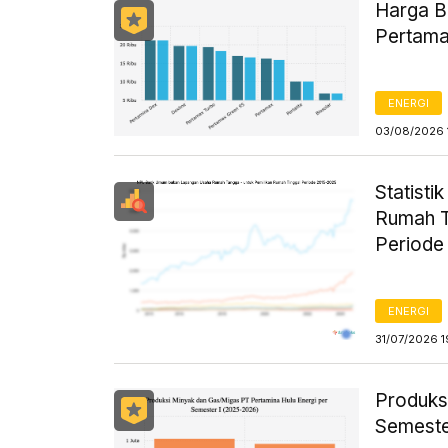
Harga B
Pertama
ENERGI
03/08/2026 
Statist
Rumah T
Periode
ENERGI
31/07/2026 1
Produks
Semeste