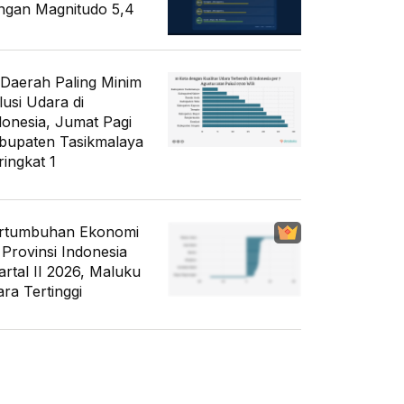
ngan Magnitudo 5,4
 Daerah Paling Minim
lusi Udara di
donesia, Jumat Pagi
bupaten Tasikmalaya
ringkat 1
rtumbuhan Ekonomi
 Provinsi Indonesia
artal II 2026, Maluku
ara Tertinggi