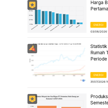
Harga B
Pertama
ENERGI
03/08/2026 
Statist
Rumah T
Periode
ENERGI
31/07/2026 1
Produks
Semeste