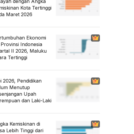
layah dengan Angka
miskinan Kota Tertinggi
da Maret 2026
rtumbuhan Ekonomi
 Provinsi Indonesia
artal II 2026, Maluku
ara Tertinggi
i 2026, Pendidikan
lum Menutup
senjangan Upah
rempuan dan Laki-Laki
gka Kemiskinan di
sa Lebih Tinggi dari