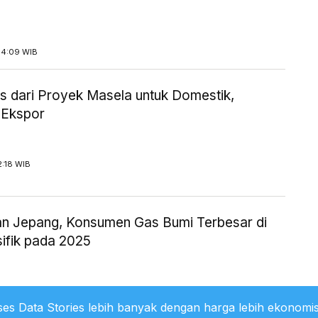
14:09 WIB
 dari Proyek Masela untuk Domestik,
 Ekspor
2:18 WIB
an Jepang, Konsumen Gas Bumi Terbesar di
sifik pada 2025
1:36 WIB
es Data Stories lebih banyak dengan harga lebih ekonomis