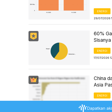
ENERGI
29/07/2026 
60% Gas
Sisanya
ENERGI
17/07/2026 1
China d
Asia Pa
ENERGI
17/07/2026 1
Dapatkan aks