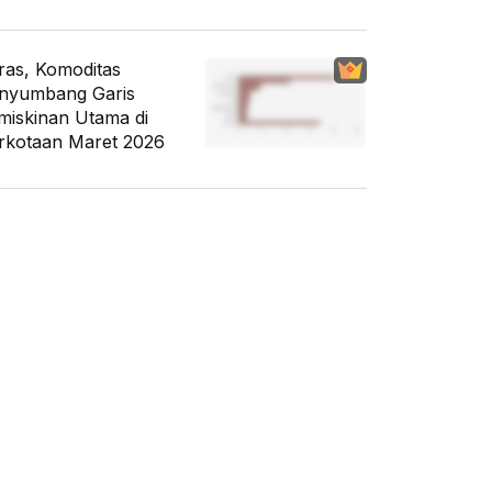
ras, Komoditas
nyumbang Garis
miskinan Utama di
rkotaan Maret 2026