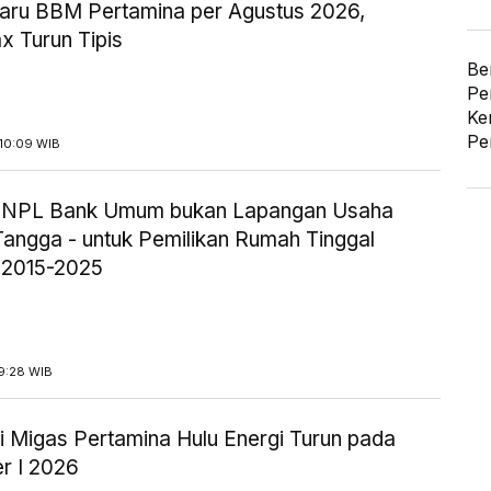
aru BBM Pertamina per Agustus 2026,
x Turun Tipis
Be
Pe
Ke
Pe
10:09 WIB
ik NPL Bank Umum bukan Lapangan Usaha
angga - untuk Pemilikan Rumah Tinggal
 2015-2025
9:28 WIB
i Migas Pertamina Hulu Energi Turun pada
r I 2026