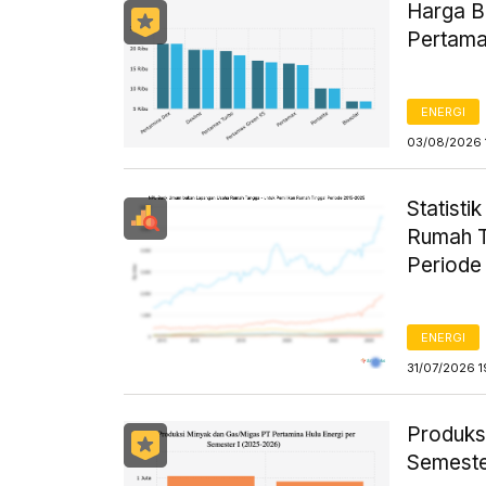
Harga B
Pertama
ENERGI
03/08/2026 
Statist
Rumah T
Periode
ENERGI
31/07/2026 1
Produks
Semeste