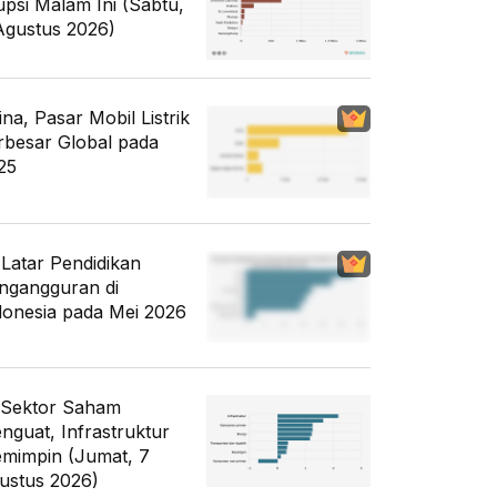
upsi Malam Ini (Sabtu,
Agustus 2026)
ina, Pasar Mobil Listrik
rbesar Global pada
25
i Latar Pendidikan
ngangguran di
donesia pada Mei 2026
 Sektor Saham
nguat, Infrastruktur
mimpin (Jumat, 7
ustus 2026)