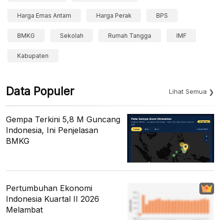
Harga Emas Antam
Harga Perak
BPS
BMKG
Sekolah
Rumah Tangga
IMF
Kabupaten
Data Populer
Lihat Semua
Gempa Terkini 5,8 M Guncang
Indonesia, Ini Penjelasan
BMKG
Pertumbuhan Ekonomi
Indonesia Kuartal II 2026
Melambat