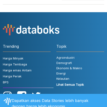
Trending
Topik
Agroindustri
Harga Minyak
Demografi
Harga Tembaga
Ekonomi & Makro
Harga emas Antam
Energi
Harga Perak
Kelautan
BPS
Lihat Semua Topik
Dapatkan akses Data Stories lebih banyak
dengan harga lebih ekonomis.