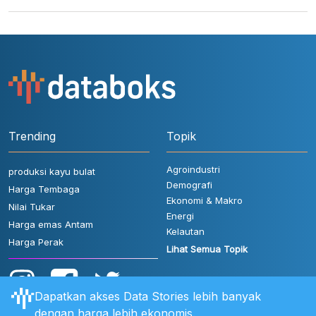
Trending
Topik
Agroindustri
produksi kayu bulat
Demografi
Harga Tembaga
Ekonomi & Makro
Nilai Tukar
Energi
Harga emas Antam
Kelautan
Harga Perak
Lihat Semua Topik
Dapatkan akses Data Stories lebih banyak
dengan harga lebih ekonomis.