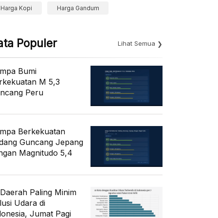
Harga Kopi
Harga Gandum
ata Populer
Lihat Semua
mpa Bumi
rkekuatan M 5,3
ncang Peru
mpa Berkekuatan
dang Guncang Jepang
ngan Magnitudo 5,4
 Daerah Paling Minim
lusi Udara di
donesia, Jumat Pagi