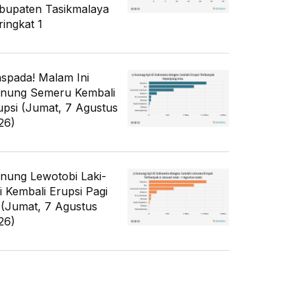
bupaten Tasikmalaya
ringkat 1
spada! Malam Ini
nung Semeru Kembali
upsi (Jumat, 7 Agustus
26)
nung Lewotobi Laki-
ki Kembali Erupsi Pagi
i (Jumat, 7 Agustus
26)