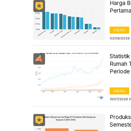
Harga B
Pertama
ENERGI
03/08/2026 
Statist
Rumah T
Periode
ENERGI
31/07/2026 1
Produks
Semeste