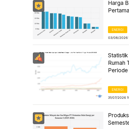
Harga B
Pertama
ENERGI
03/08/2026 
Statist
Rumah T
Periode
ENERGI
31/07/2026 1
Produks
Semeste