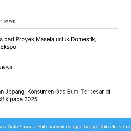
14:09 WIB
 dari Proyek Masela untuk Domestik,
 Ekspor
2:18 WIB
an Jepang, Konsumen Gas Bumi Terbesar di
sifik pada 2025
1:36 WIB
es Data Stories lebih banyak dengan harga lebih ekonomis