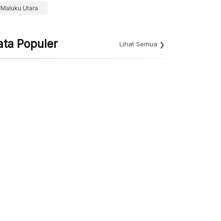
Maluku Utara
ata Populer
Lihat Semua