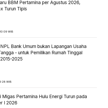
aru BBM Pertamina per Agustus 2026,
x Turun Tipis
10:09 WIB
ik NPL Bank Umum bukan Lapangan Usaha
angga - untuk Pemilikan Rumah Tinggal
 2015-2025
9:28 WIB
i Migas Pertamina Hulu Energi Turun pada
r I 2026