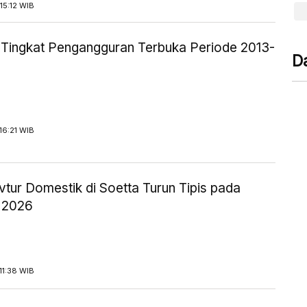
15:12 WIB
ik Tingkat Pengangguran Terbuka Periode 2013-
D
16:21 WIB
tur Domestik di Soetta Turun Tipis pada
 2026
11:38 WIB