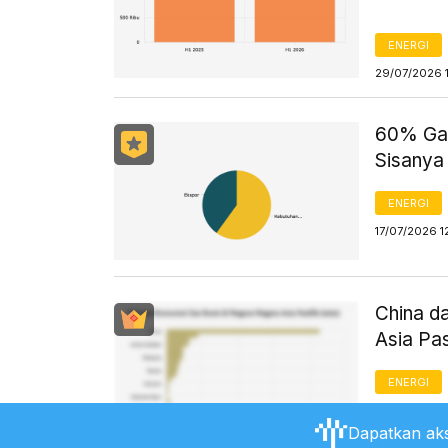
ENERGI
29/07/2026 
60% Gas
Sisanya
ENERGI
17/07/2026 1
China d
Asia Pa
ENERGI
17/07/2026 1
Dapatkan aks