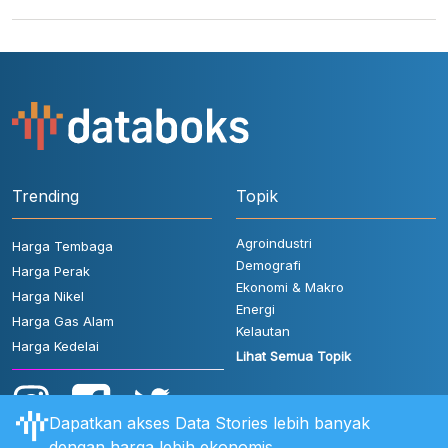
Trending
Topik
Agroindustri
Harga Tembaga
Demografi
Harga Perak
Ekonomi & Makro
Harga Nikel
Energi
Harga Gas Alam
Kelautan
Harga Kedelai
Lihat Semua Topik
Dapatkan akses Data Stories lebih banyak
dengan harga lebih ekonomis.