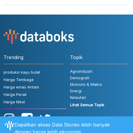
Trending
Topik
Agroindustri
produksi kayu bulat
Demografi
Harga Tembaga
Ekonomi & Makro
Harga emas Antam
Energi
Harga Perak
Kelautan
Harga Nikel
Lihat Semua Topik
Dapatkan akses Data Stories lebih banyak
dengan harga lebih ekonomis.