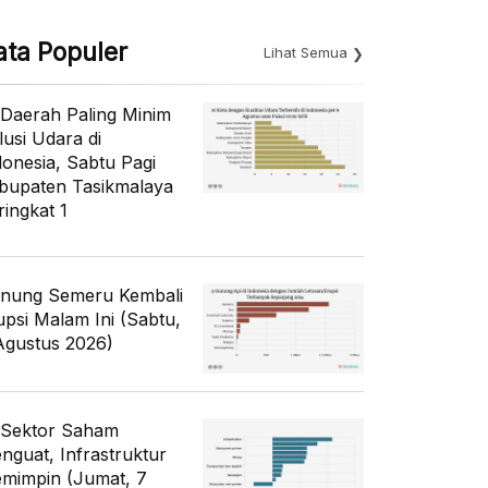
ata Populer
Lihat Semua
 Daerah Paling Minim
lusi Udara di
donesia, Sabtu Pagi
bupaten Tasikmalaya
ringkat 1
nung Semeru Kembali
upsi Malam Ini (Sabtu,
Agustus 2026)
 Sektor Saham
nguat, Infrastruktur
mimpin (Jumat, 7