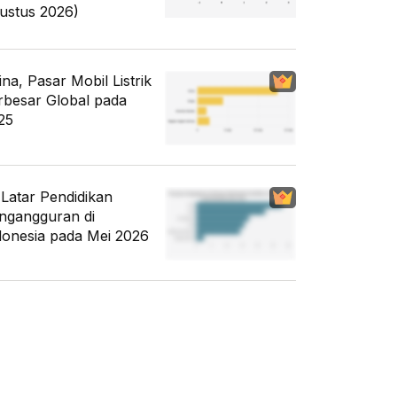
ustus 2026)
ina, Pasar Mobil Listrik
rbesar Global pada
25
i Latar Pendidikan
ngangguran di
donesia pada Mei 2026