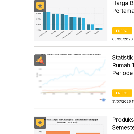
Harga B
Pertama
ENERGI
03/08/2026 
Statist
Rumah T
Periode
ENERGI
31/07/2026 1
Produks
Semeste