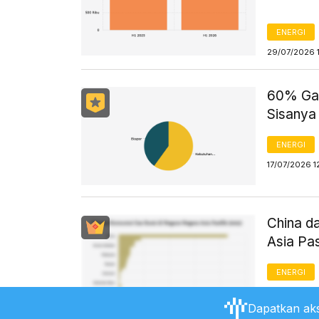
ENERGI
29/07/2026 
60% Gas
Sisanya
ENERGI
17/07/2026 1
China d
Asia Pa
ENERGI
17/07/2026 1
Dapatkan aks