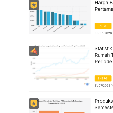
Harga B
Pertama
ENERGI
03/08/2026 
Statist
Rumah T
Periode
ENERGI
31/07/2026 1
Produks
Semeste