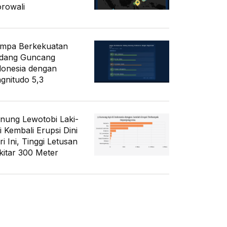
rowali
mpa Berkekuatan
dang Guncang
donesia dengan
gnitudo 5,3
nung Lewotobi Laki-
i Kembali Erupsi Dini
i Ini, Tinggi Letusan
kitar 300 Meter