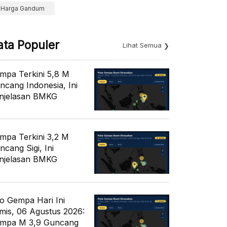
Harga Gandum
ata Populer
Lihat Semua
mpa Terkini 5,8 M
ncang Indonesia, Ini
njelasan BMKG
mpa Terkini 3,2 M
ncang Sigi, Ini
njelasan BMKG
fo Gempa Hari Ini
mis, 06 Agustus 2026:
mpa M 3,9 Guncang