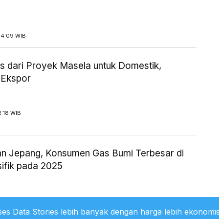
14:09 WIB
 dari Proyek Masela untuk Domestik,
 Ekspor
2:18 WIB
an Jepang, Konsumen Gas Bumi Terbesar di
sifik pada 2025
1:36 WIB
es Data Stories lebih banyak dengan harga lebih ekonomis