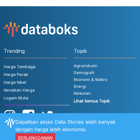
Trending
Topik
Agroindustri
Harga Tembaga
Demografi
Harga Perak
Ekonomi & Makro
Harga Nikel
Energi
Kenaikan Harga
Kelautan
Logam Mulia
Lihat Semua Topik
Dapatkan akses Data Stories lebih banyak
dengan harga lebih ekonomis.
BERLANGGANAN