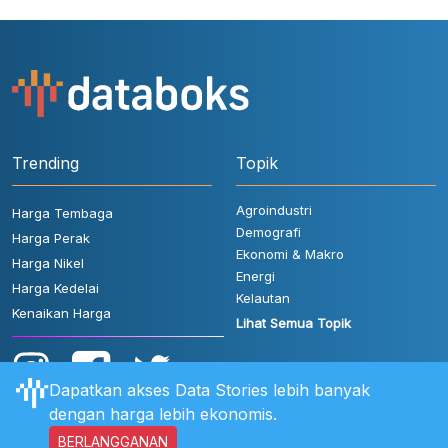
Trending
Topik
Agroindustri
Harga Tembaga
Demografi
Harga Perak
Ekonomi & Makro
Harga Nikel
Energi
Harga Kedelai
Kelautan
Kenaikan Harga
Lihat Semua Topik
Dapatkan akses Data Stories lebih banyak
dengan harga lebih ekonomis.
BERLANGGANAN