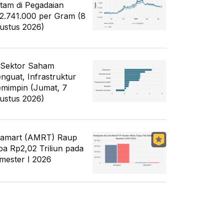
tam di Pegadaian
2.741.000 per Gram (8
ustus 2026)
 Sektor Saham
nguat, Infrastruktur
mimpin (Jumat, 7
ustus 2026)
famart (AMRT) Raup
ba Rp2,02 Triliun pada
mester I 2026