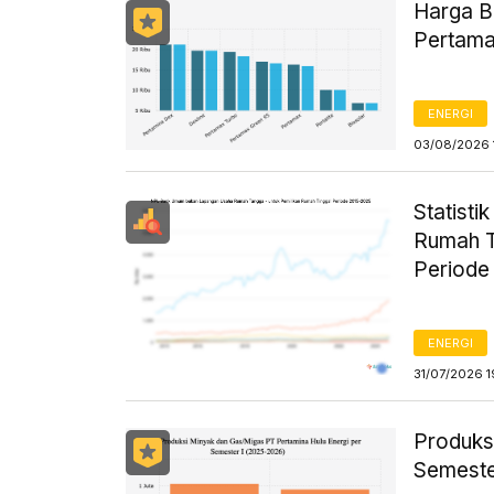
Harga B
Pertama
ENERGI
03/08/2026 
Statist
Rumah T
Periode
ENERGI
31/07/2026 1
Produks
Semeste