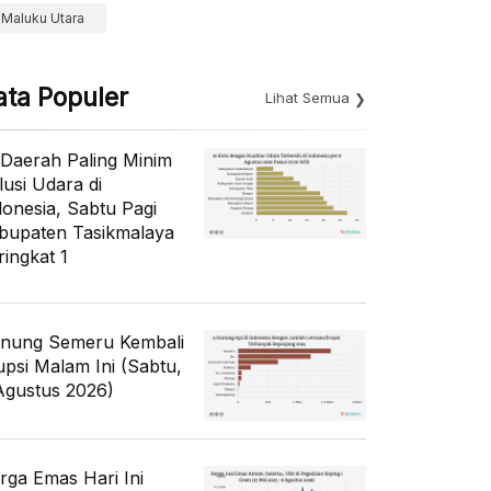
Maluku Utara
ata Populer
Lihat Semua
 Daerah Paling Minim
lusi Udara di
donesia, Sabtu Pagi
bupaten Tasikmalaya
ringkat 1
nung Semeru Kembali
upsi Malam Ini (Sabtu,
Agustus 2026)
rga Emas Hari Ini