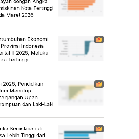
layah dengan Angka
miskinan Kota Tertinggi
da Maret 2026
rtumbuhan Ekonomi
 Provinsi Indonesia
artal II 2026, Maluku
ara Tertinggi
i 2026, Pendidikan
lum Menutup
senjangan Upah
rempuan dan Laki-Laki
gka Kemiskinan di
sa Lebih Tinggi dari