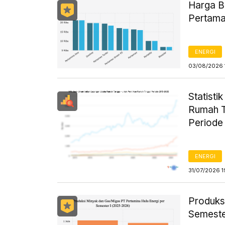
Harga B
Pertama
ENERGI
03/08/2026 
Statist
Rumah T
Periode
ENERGI
31/07/2026 1
Produks
Semeste