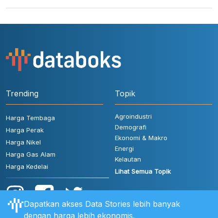
Trending
Topik
Agroindustri
Harga Tembaga
Demografi
Harga Perak
Ekonomi & Makro
Harga Nikel
Energi
Harga Gas Alam
Kelautan
Harga Kedelai
Lihat Semua Topik
Dapatkan akses Data Stories lebih banyak
dengan harga lebih ekonomis.