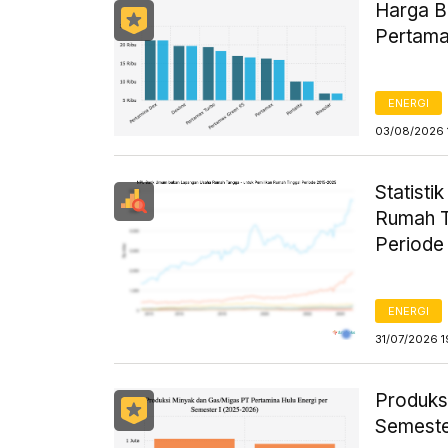
Harga B
Pertama
ENERGI
03/08/2026 
Statist
Rumah T
Periode
ENERGI
31/07/2026 1
Produks
Semeste