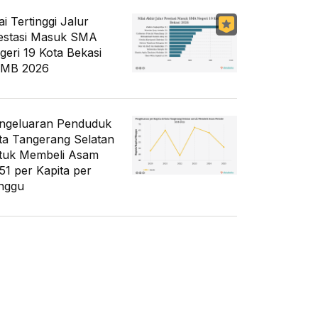
ai Tertinggi Jalur
estasi Masuk SMA
geri 19 Kota Bekasi
MB 2026
ngeluaran Penduduk
ta Tangerang Selatan
tuk Membeli Asam
51 per Kapita per
nggu