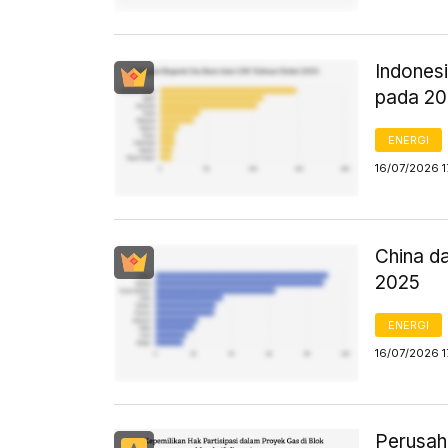
Indones
pada 2
ENERGI
16/07/2026 1
China d
2025
ENERGI
16/07/2026 1
Perusah