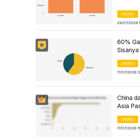
ENERGI
29/07/2026 
60% Gas
Sisanya
ENERGI
17/07/2026 1
China d
Asia Pa
ENERGI
17/07/2026 1