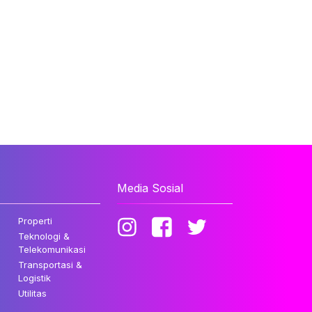
Media Sosial
Properti
Teknologi &
Telekomunikasi
Transportasi &
Logistik
Utilitas