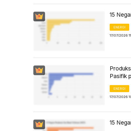
15 Nega
ENERGI
17/07/2026 1
Produks
Pasifik
ENERGI
17/07/2026 1
15 Nega