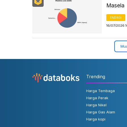
Masela
ENERGI
16/07/2026 
Mua
Trending
Harga Tembaga
Harga Perak
Harga Nikel
Harga Gas Alam
Harga kopi