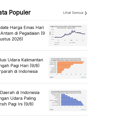
ata Populer
Lihat Semua
date Harga Emas Hari
i Antam di Pegadaian (9
ustus 2026)
lusi Udara Kalimantan
ngah Pagi Hari (9/8)
rparah di Indonesia
 Daerah di Indonesia
ngan Udara Paling
sih Pagi Ini (9/8)