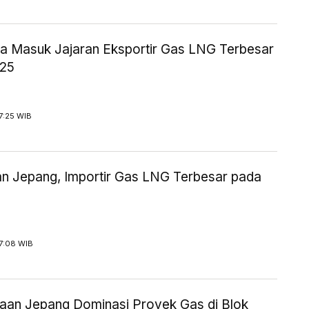
ia Masuk Jajaran Eksportir Gas LNG Terbesar
025
7:25 WIB
an Jepang, Importir Gas LNG Terbesar pada
7:08 WIB
aan Jepang Dominasi Proyek Gas di Blok