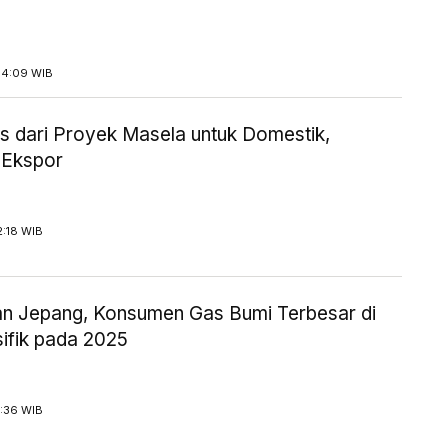
14:09 WIB
 dari Proyek Masela untuk Domestik,
 Ekspor
2:18 WIB
an Jepang, Konsumen Gas Bumi Terbesar di
sifik pada 2025
1:36 WIB