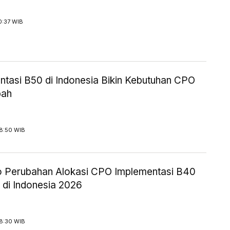
0:37 WIB
ntasi B50 di Indonesia Bikin Kebutuhan CPO
bah
18:50 WIB
o Perubahan Alokasi CPO Implementasi B40
 di Indonesia 2026
18:30 WIB