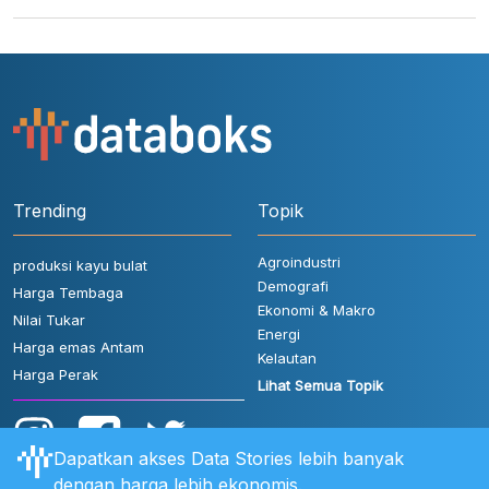
Trending
Topik
Agroindustri
produksi kayu bulat
Demografi
Harga Tembaga
Ekonomi & Makro
Nilai Tukar
Energi
Harga emas Antam
Kelautan
Harga Perak
Lihat Semua Topik
Dapatkan akses Data Stories lebih banyak
dengan harga lebih ekonomis.