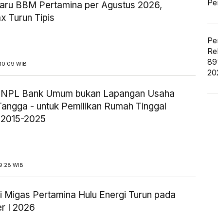
Pe
aru BBM Pertamina per Agustus 2026,
x Turun Tipis
Pe
Re
89
10:09 WIB
20
ik NPL Bank Umum bukan Lapangan Usaha
angga - untuk Pemilikan Rumah Tinggal
 2015-2025
9:28 WIB
i Migas Pertamina Hulu Energi Turun pada
r I 2026