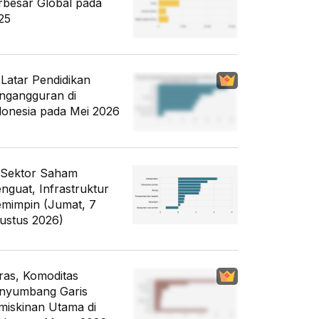
rbesar Global pada
25
i Latar Pendidikan
ngangguran di
donesia pada Mei 2026
 Sektor Saham
nguat, Infrastruktur
mimpin (Jumat, 7
ustus 2026)
ras, Komoditas
nyumbang Garis
miskinan Utama di