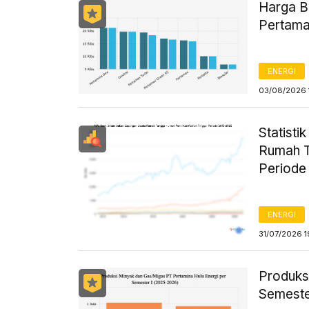
Harga B
Pertama
ENERGI
03/08/2026 
Statist
Rumah T
Periode
ENERGI
31/07/2026 1
Produks
Semeste