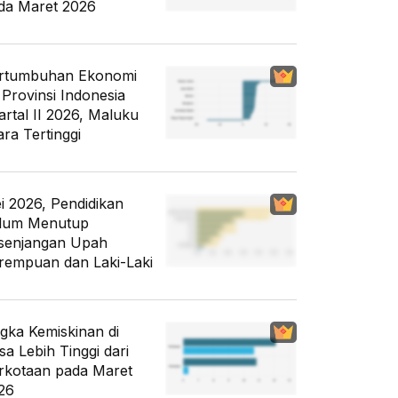
da Maret 2026
rtumbuhan Ekonomi
 Provinsi Indonesia
artal II 2026, Maluku
ara Tertinggi
i 2026, Pendidikan
lum Menutup
senjangan Upah
rempuan dan Laki-Laki
gka Kemiskinan di
sa Lebih Tinggi dari
rkotaan pada Maret
26