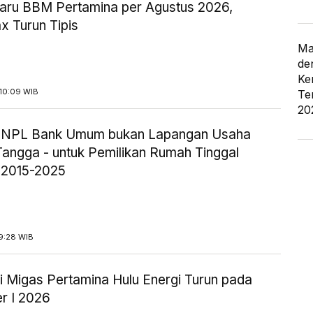
aru BBM Pertamina per Agustus 2026,
x Turun Tipis
Ma
de
Ke
10:09 WIB
Te
20
ik NPL Bank Umum bukan Lapangan Usaha
angga - untuk Pemilikan Rumah Tinggal
 2015-2025
9:28 WIB
i Migas Pertamina Hulu Energi Turun pada
r I 2026