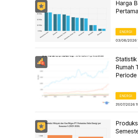
Harga B
Pertama
ENERGI
03/08/2026 
Statist
Rumah T
Periode
ENERGI
31/07/2026 1
Produks
Semeste