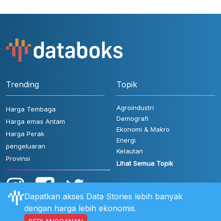
Trending
Topik
Agroindustri
Harga Tembaga
Demografi
Harga emas Antam
Ekonomi & Makro
Harga Perak
Energi
pengeluaran
Kelautan
Provinsi
Lihat Semua Topik
Dapatkan akses Data Stories lebih banyak
dengan harga lebih ekonomis.