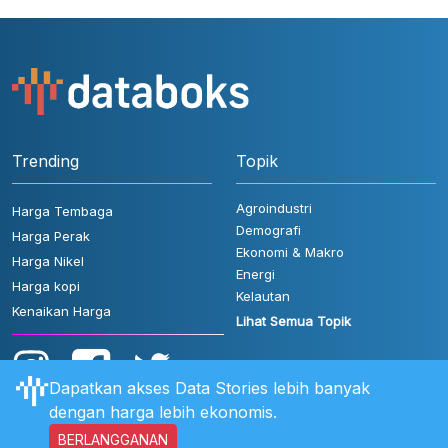
Trending
Topik
Agroindustri
Harga Tembaga
Demografi
Harga Perak
Ekonomi & Makro
Harga Nikel
Energi
Harga kopi
Kelautan
Kenaikan Harga
Lihat Semua Topik
Dapatkan akses Data Stories lebih banyak
dengan harga lebih ekonomis.
BERLANGGANAN