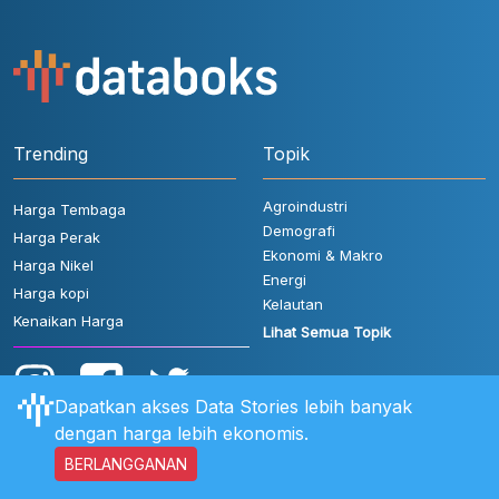
Trending
Topik
Agroindustri
Harga Tembaga
Demografi
Harga Perak
Ekonomi & Makro
Harga Nikel
Energi
Harga kopi
Kelautan
Kenaikan Harga
Lihat Semua Topik
Dapatkan akses Data Stories lebih banyak
dengan harga lebih ekonomis.
BERLANGGANAN
Aturan Pengguna
FAQ
Hubungi Kami
Kebijakan Privasi
Disclaimer