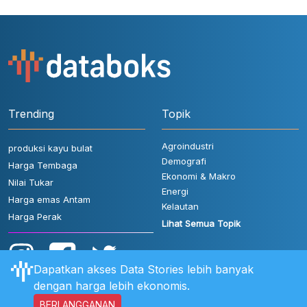
Trending
Topik
Agroindustri
produksi kayu bulat
Demografi
Harga Tembaga
Ekonomi & Makro
Nilai Tukar
Energi
Harga emas Antam
Kelautan
Harga Perak
Lihat Semua Topik
Dapatkan akses Data Stories lebih banyak
dengan harga lebih ekonomis.
BERLANGGANAN