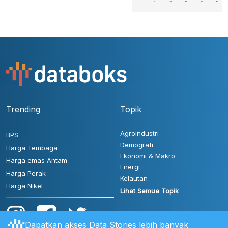
Trending
Topik
Agroindustri
BPS
Demografi
Harga Tembaga
Ekonomi & Makro
Harga emas Antam
Energi
Harga Perak
Kelautan
Harga Nikel
Lihat Semua Topik
Dapatkan akses Data Stories lebih banyak