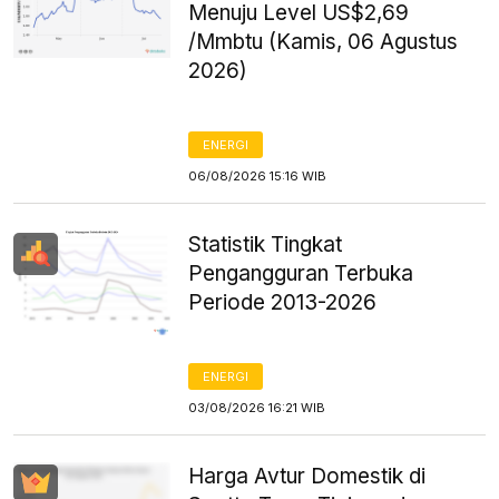
Menuju Level US$2,69
/Mmbtu (Kamis, 06 Agustus
2026)
ENERGI
06/08/2026 15:16 WIB
Statistik Tingkat
Pengangguran Terbuka
Periode 2013-2026
ENERGI
03/08/2026 16:21 WIB
Harga Avtur Domestik di