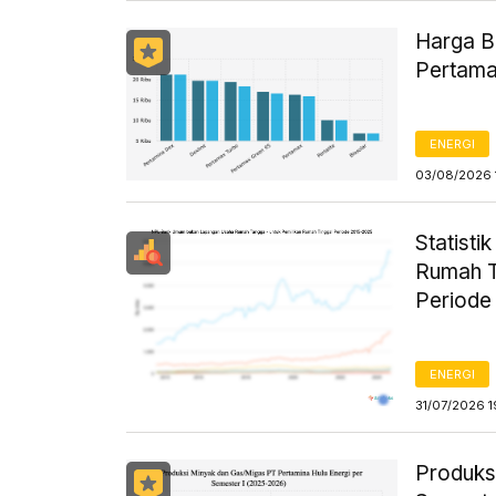
Harga B
Pertama
ENERGI
03/08/2026 
Statist
Rumah T
Periode
ENERGI
31/07/2026 1
Produks