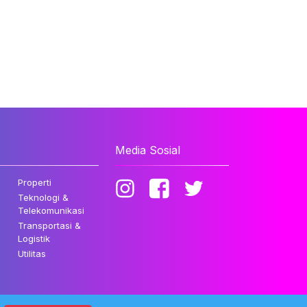
Media Sosial
Properti
Teknologi &
Telekomunikasi
Transportasi &
Logistik
Utilitas