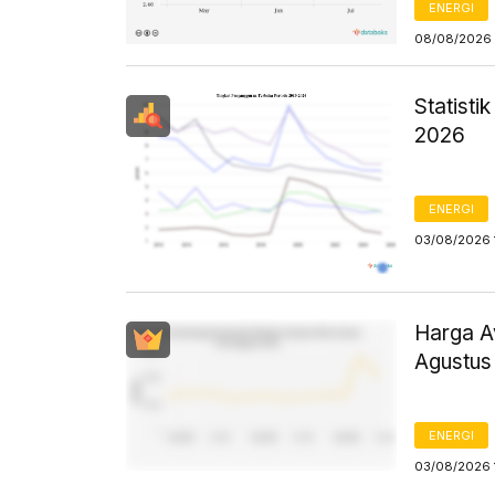
ENERGI
08/08/2026 
Statist
2026
ENERGI
03/08/2026 
Harga Av
Agustus
ENERGI
03/08/2026 