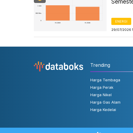
Semeste
ENERGI
29/07/2026 
Trending
Harga Tembaga
Harga Perak
Harga Nikel
Harga Gas Alam
Harga Kedelai