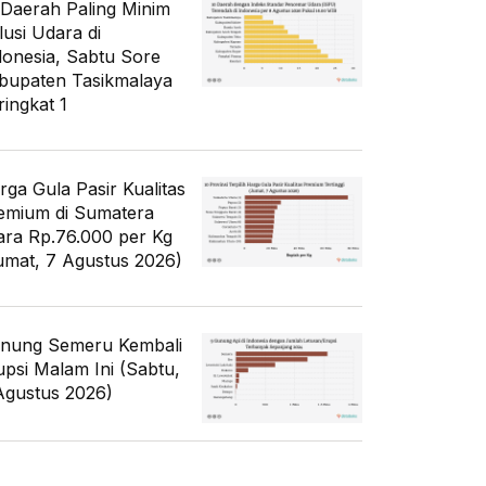
 Daerah Paling Minim
lusi Udara di
donesia, Sabtu Sore
bupaten Tasikmalaya
ringkat 1
rga Gula Pasir Kualitas
emium di Sumatera
ara Rp.76.000 per Kg
umat, 7 Agustus 2026)
nung Semeru Kembali
upsi Malam Ini (Sabtu,
Agustus 2026)