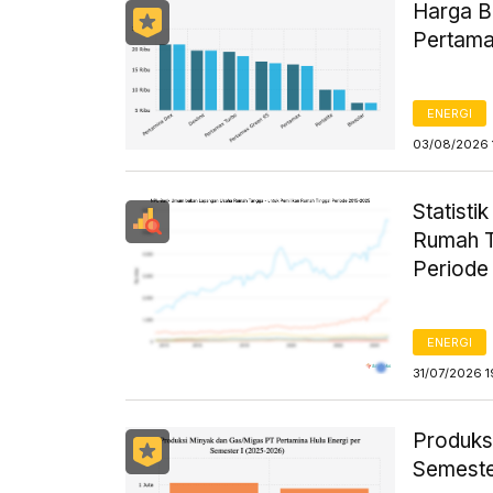
Harga B
Pertama
ENERGI
03/08/2026 
Statist
Rumah T
Periode
ENERGI
31/07/2026 1
Produks
Semeste