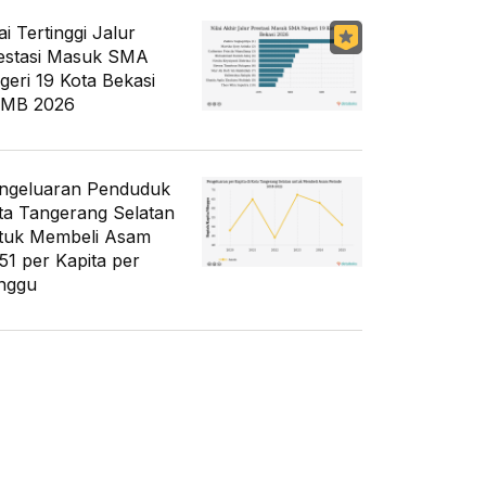
ai Tertinggi Jalur
estasi Masuk SMA
geri 19 Kota Bekasi
MB 2026
ngeluaran Penduduk
ta Tangerang Selatan
tuk Membeli Asam
51 per Kapita per
nggu