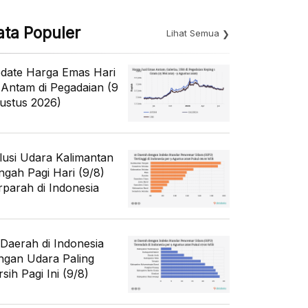
ata Populer
Lihat Semua
date Harga Emas Hari
i Antam di Pegadaian (9
ustus 2026)
lusi Udara Kalimantan
ngah Pagi Hari (9/8)
rparah di Indonesia
 Daerah di Indonesia
ngan Udara Paling
sih Pagi Ini (9/8)