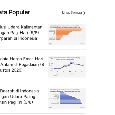
ata Populer
Lihat Semua
lusi Udara Kalimantan
ngah Pagi Hari (9/8)
rparah di Indonesia
date Harga Emas Hari
i Antam di Pegadaian (9
ustus 2026)
 Daerah di Indonesia
ngan Udara Paling
sih Pagi Ini (9/8)