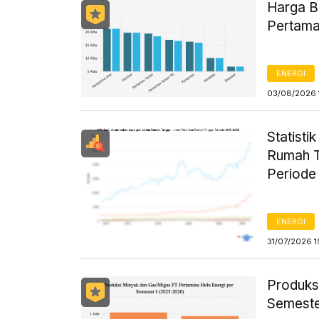
Harga B
Pertama
ENERGI
03/08/2026 
Statist
Rumah T
Periode
ENERGI
31/07/2026 1
Produks
Semeste