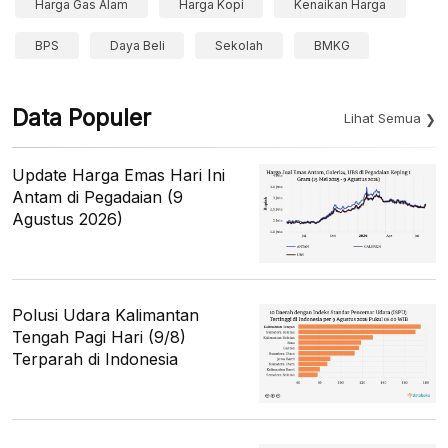
Harga Gas Alam
Harga Kopi
Kenaikan Harga
BPS
Daya Beli
Sekolah
BMKG
Data Populer
Lihat Semua
Update Harga Emas Hari Ini
Antam di Pegadaian (9
Agustus 2026)
Polusi Udara Kalimantan
Tengah Pagi Hari (9/8)
Terparah di Indonesia