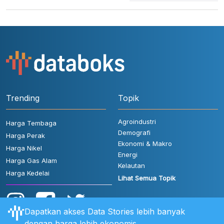
Trending
Topik
Agroindustri
Harga Tembaga
Demografi
Harga Perak
Ekonomi & Makro
Harga Nikel
Energi
Harga Gas Alam
Kelautan
Harga Kedelai
Lihat Semua Topik
Dapatkan akses Data Stories lebih banyak
dengan harga lebih ekonomis.