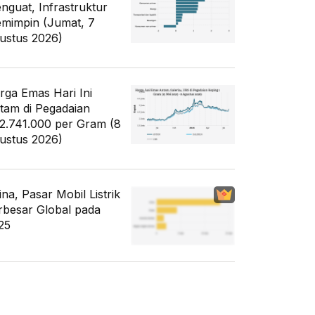
nguat, Infrastruktur
mimpin (Jumat, 7
ustus 2026)
rga Emas Hari Ini
tam di Pegadaian
2.741.000 per Gram (8
ustus 2026)
ina, Pasar Mobil Listrik
rbesar Global pada
25