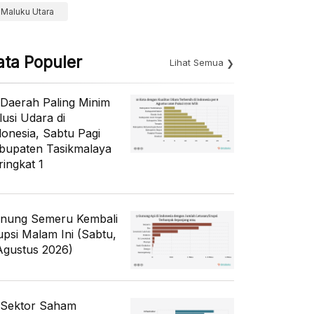
Maluku Utara
ata Populer
Lihat Semua
 Daerah Paling Minim
lusi Udara di
donesia, Sabtu Pagi
bupaten Tasikmalaya
ringkat 1
nung Semeru Kembali
upsi Malam Ini (Sabtu,
Agustus 2026)
 Sektor Saham