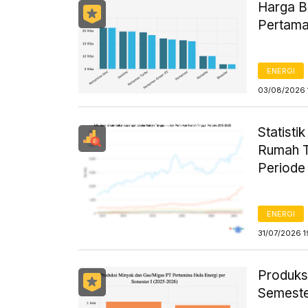
Harga B
Pertama
ENERGI
03/08/2026 
Statist
Rumah T
Periode
ENERGI
31/07/2026 1
Produks
Semeste