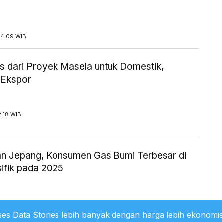
14:09 WIB
 dari Proyek Masela untuk Domestik,
 Ekspor
2:18 WIB
an Jepang, Konsumen Gas Bumi Terbesar di
sifik pada 2025
1:36 WIB
es Data Stories lebih banyak dengan harga lebih ekonomis