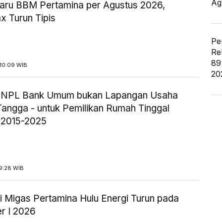
Ag
aru BBM Pertamina per Agustus 2026,
x Turun Tipis
Pe
Re
89
10:09 WIB
20
ik NPL Bank Umum bukan Lapangan Usaha
angga - untuk Pemilikan Rumah Tinggal
 2015-2025
9:28 WIB
i Migas Pertamina Hulu Energi Turun pada
r I 2026