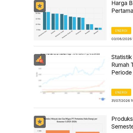
Harga B
Pertama
ENERGI
03/08/2026 
Statist
Rumah T
Periode
ENERGI
31/07/2026 1
Produks
Semeste