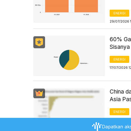
ENERGI
29/07/2026 
60% Gas
Sisanya
ENERGI
17/07/2026 1
China d
Asia Pa
ENERGI
17/07/2026 1
Dapatkan aks