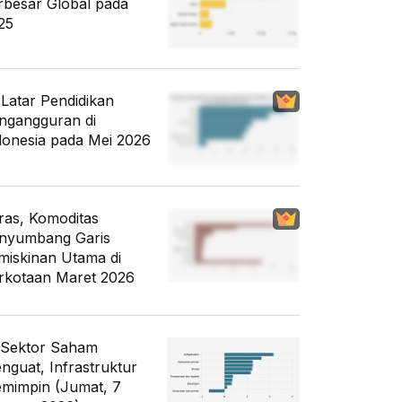
rbesar Global pada
25
i Latar Pendidikan
ngangguran di
donesia pada Mei 2026
ras, Komoditas
nyumbang Garis
miskinan Utama di
rkotaan Maret 2026
 Sektor Saham
nguat, Infrastruktur
mimpin (Jumat, 7