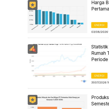
Harga B
Pertama
ENERGI
03/08/2026 
Statist
Rumah T
Periode
ENERGI
31/07/2026 1
Produks
Semeste