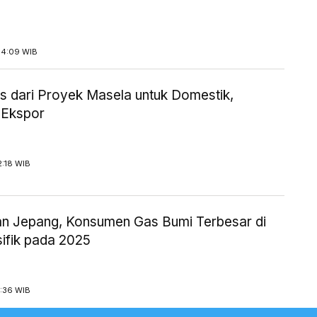
14:09 WIB
 dari Proyek Masela untuk Domestik,
 Ekspor
2:18 WIB
an Jepang, Konsumen Gas Bumi Terbesar di
sifik pada 2025
1:36 WIB