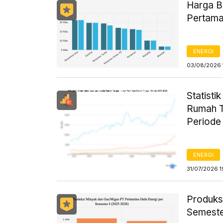
Harga B
Pertama
ENERGI
03/08/2026 
Statist
Rumah T
Periode
ENERGI
31/07/2026 1
Produks
Semeste