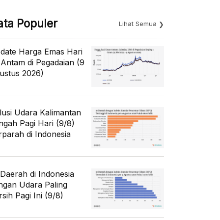
ata Populer
Lihat Semua
date Harga Emas Hari
i Antam di Pegadaian (9
ustus 2026)
lusi Udara Kalimantan
ngah Pagi Hari (9/8)
rparah di Indonesia
 Daerah di Indonesia
ngan Udara Paling
sih Pagi Ini (9/8)