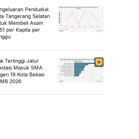
ngeluaran Penduduk
ta Tangerang Selatan
tuk Membeli Asam
51 per Kapita per
nggu
ai Tertinggi Jalur
estasi Masuk SMA
geri 19 Kota Bekasi
MB 2026