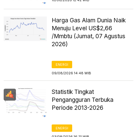
10/08/2026 12:42 WIB
Harga Gas Alam Dunia Naik
Menuju Level US$2,66
/Mmbtu (Jumat, 07 Agustus
2026)
ENERGI
09/08/2026 14:48 WIB
Statistik Tingkat
Pengangguran Terbuka
Periode 2013-2026
ENERGI
03/08/2026 16:21 WIB