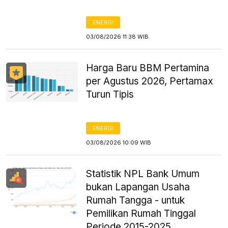
ENERGI
03/08/2026 11:38 WIB
Harga Baru BBM Pertamina
per Agustus 2026, Pertamax
Turun Tipis
ENERGI
03/08/2026 10:09 WIB
Statistik NPL Bank Umum
bukan Lapangan Usaha
Rumah Tangga - untuk
Pemilikan Rumah Tinggal
Periode 2015-2025