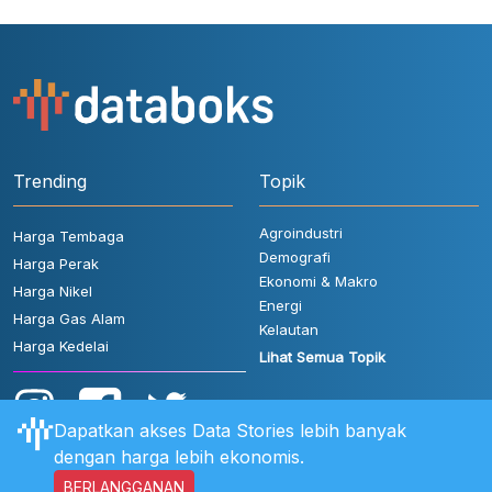
Trending
Topik
Agroindustri
Harga Tembaga
Demografi
Harga Perak
Ekonomi & Makro
Harga Nikel
Energi
Harga Gas Alam
Kelautan
Harga Kedelai
Lihat Semua Topik
Dapatkan akses Data Stories lebih banyak
dengan harga lebih ekonomis.
BERLANGGANAN