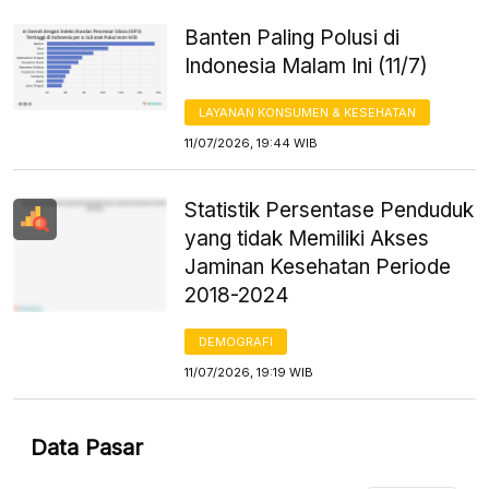
Banten Paling Polusi di
Indonesia Malam Ini (11/7)
LAYANAN KONSUMEN & KESEHATAN
11/07/2026, 19:44 WIB
Statistik Persentase Penduduk
yang tidak Memiliki Akses
Jaminan Kesehatan Periode
2018-2024
DEMOGRAFI
11/07/2026, 19:19 WIB
Data Pasar