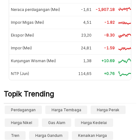
Neraca perdagangan (Mei)
-1,61
-1,907.18
Impor Migas (Mei)
4,51
-1.82
Ekspor (Mei)
23,20
-8.30
Impor (Mei)
24,81
-1.59
Kunjungan Wisman (Mei)
1,38
+10.69
NTP (Jun)
114,65
+0.76
Topik Trending
Perdagangan
Harga Tembaga
Harga Perak
Harga Nikel
Gas Alam
Harga Kedelai
Tren
Harga Gandum
Kenaikan Harga