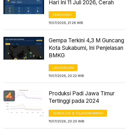
Hari Ini 11 Juli 2026, Cerah
DEMOGRAFI
11/07/2026, 21:28 WIB
Gempa Terkini 4,3 M Guncang
Kota Sukabumi, Ini Penjelasan
BMKG
LINGKUNGAN
11/07/2026, 20:22 WIB
Produksi Padi Jawa Timur
Tertinggi pada 2024
TEKNOLOGI & TELEKOMUNIKASI
11/07/2026, 20:20 WIB