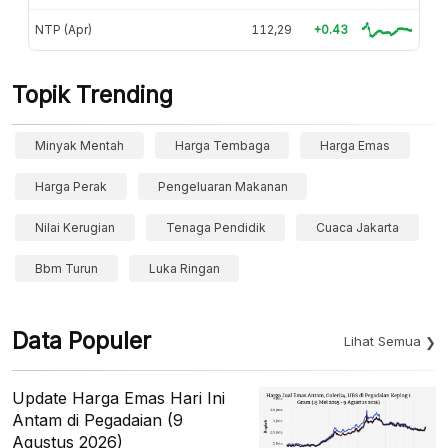
NTP (Apr)
112,29
+0.43
Topik Trending
Minyak Mentah
Harga Tembaga
Harga Emas
Harga Perak
Pengeluaran Makanan
Nilai Kerugian
Tenaga Pendidik
Cuaca Jakarta
Bbm Turun
Luka Ringan
Data Populer
Lihat Semua
Update Harga Emas Hari Ini
Antam di Pegadaian (9
Agustus 2026)