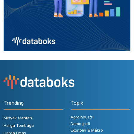
Trending
Topik
Agroindustri
Minyak Mentah
Demografi
Harga Tembaga
Ekonomi & Makro
Harga Emas