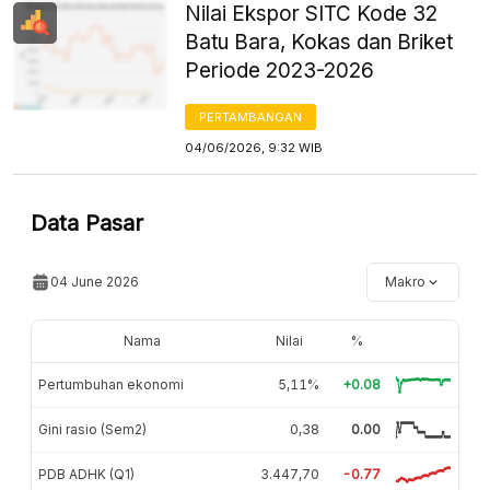
Nilai Ekspor SITC Kode 32
Batu Bara, Kokas dan Briket
Periode 2023-2026
PERTAMBANGAN
04/06/2026, 9:32 WIB
Data Pasar
04 June 2026
Makro
Nama
Nilai
%
Pertumbuhan ekonomi
5,11%
+0.08
Gini rasio (Sem2)
0,38
0.00
PDB ADHK (Q1)
3.447,70
-0.77