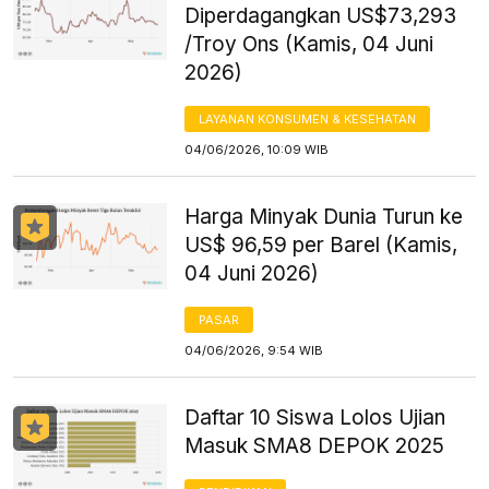
Diperdagangkan US$73,293
/Troy Ons (Kamis, 04 Juni
2026)
LAYANAN KONSUMEN & KESEHATAN
04/06/2026, 10:09 WIB
Harga Minyak Dunia Turun ke
US$ 96,59 per Barel (Kamis,
04 Juni 2026)
PASAR
04/06/2026, 9:54 WIB
Daftar 10 Siswa Lolos Ujian
Masuk SMA8 DEPOK 2025