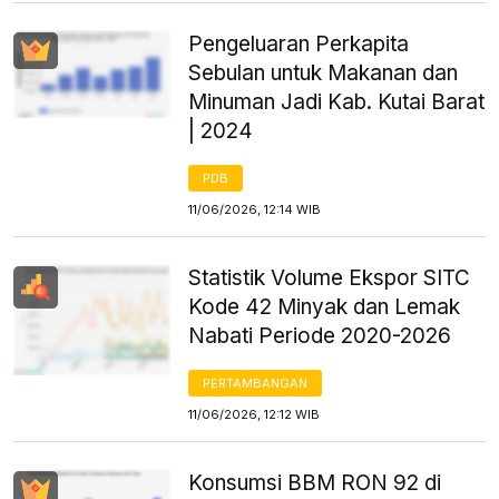
Pengeluaran Perkapita
Sebulan untuk Makanan dan
Minuman Jadi Kab. Kutai Barat
| 2024
PDB
11/06/2026, 12:14 WIB
Statistik Volume Ekspor SITC
Kode 42 Minyak dan Lemak
Nabati Periode 2020-2026
PERTAMBANGAN
11/06/2026, 12:12 WIB
Konsumsi BBM RON 92 di