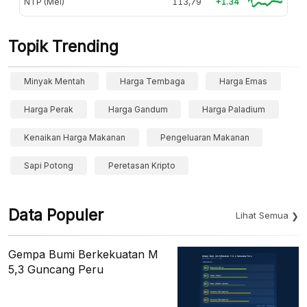
NTP (Mei)
113,79
+1.34
Topik Trending
Minyak Mentah
Harga Tembaga
Harga Emas
Harga Perak
Harga Gandum
Harga Paladium
Kenaikan Harga Makanan
Pengeluaran Makanan
Sapi Potong
Peretasan Kripto
Data Populer
Lihat Semua
Gempa Bumi Berkekuatan M
5,3 Guncang Peru