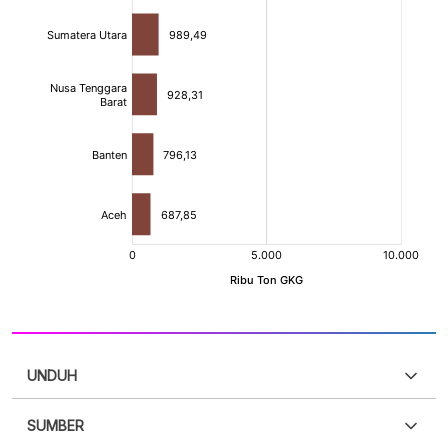
UNDUH
SUMBER
PDF
PNG