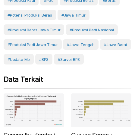
#Produksi Padi
#Padi
#Produksi Beras
#Beras
#potensi Produksi Beras
#Jawa Timur
#produksi Beras Jawa Timur
#produksi Padi Nasional
#produksi Padi Jawa Timur
#Jawa Tengah
#Jawa Barat
#Update Me
#BPS
#survei BPS
Data Terkait