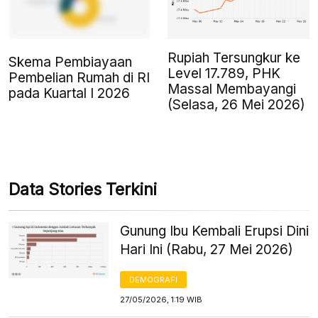
Rupiah Tersungkur ke
Skema Pembiayaan
Level 17.789, PHK
Pembelian Rumah di RI
Massal Membayangi
pada Kuartal I 2026
(Selasa, 26 Mei 2026)
Data Stories Terkini
Gunung Ibu Kembali Erupsi Dini
Hari Ini (Rabu, 27 Mei 2026)
DEMOGRAFI
27/05/2026, 1:19 WIB