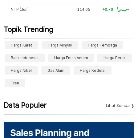
NTP (Jun)
114,65
+0.76
Topik Trending
Harga Karet
Harga Minyak
Harga Tembaga
Bank Indonesia
Harga Emas Antam
Harga Perak
Harga Nikel
Gas Alam
Harga Kedelai
Tren
Data Populer
Lihat Semua