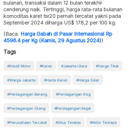
bulanan, transaksi dalam 12 bulan terakhir
cenderung naik. Tertinggi, harga rata-rata bulanan
komoditas karet tsr20 pernah tercatat yakni pada
September 2024 diharga US$ 178,2 per 100 kg.
(Baca:
Harga Gabah di Pasar Internasional Rp
4596.4 per Kg (Kamis, 29 Agustus 2024)
)
Tags
#kredit Motor
#karier
#Jakarta Utara
#harga Tiket
#Warga Jakarta
#harta Karun
#harga Solar
#perdagangan Barang
#perdagangan Ihsg
#perdagangan Orang
#perdagangan Ilegal
#perusahaan Tercatat
#situs Teratas
#aktor Terkaya