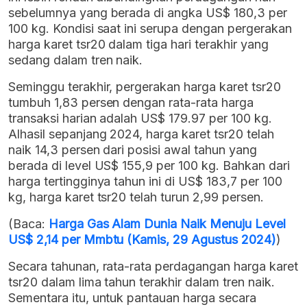
sebelumnya yang berada di angka US$ 180,3 per
100 kg. Kondisi saat ini serupa dengan pergerakan
harga karet tsr20 dalam tiga hari terakhir yang
sedang dalam tren naik.
Seminggu terakhir, pergerakan harga karet tsr20
tumbuh 1,83 persen dengan rata-rata harga
transaksi harian adalah US$ 179.97 per 100 kg.
Alhasil sepanjang 2024, harga karet tsr20 telah
naik 14,3 persen dari posisi awal tahun yang
berada di level US$ 155,9 per 100 kg. Bahkan dari
harga tertingginya tahun ini di US$ 183,7 per 100
kg, harga karet tsr20 telah turun 2,99 persen.
(Baca:
Harga Gas Alam Dunia Naik Menuju Level
US$ 2,14 per Mmbtu (Kamis, 29 Agustus 2024)
)
Secara tahunan, rata-rata perdagangan harga karet
tsr20 dalam lima tahun terakhir dalam tren naik.
Sementara itu, untuk pantauan harga secara