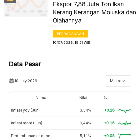
Ekspor 7,88 Juta Ton Ikan
Kerang Kerangan Moluska dan
Olahannya
PERDAGANGAN
10/07/2026, 19:21 WIB
Data Pasar
10 July 2026
Makro
Nama
Nilai
%
Inflasi yoy (Jun)
3,34%
+0.26
Inflasi mom (Jun)
0,44%
+0.16
Pertumbuhan ekonomi
5,11%
+0.08