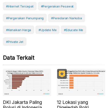
#internet Tercepat
#pergerakan Pesawat
#pergerakan Penumpang
#peredaran Narkoba
#Kenaikan Harga
#Update Me
#Educate Me
#private Jet
Data Terkait
DKI Jakarta Paling
12 Lokasi yang
Polusi di Indonesia
Digeledah Polri,