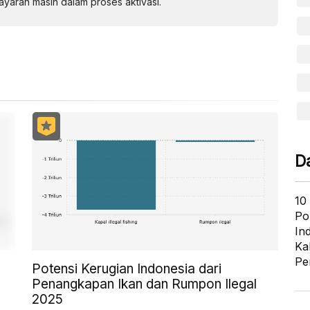
aran masih dalam proses aktivasi.
D
10
Po
In
Ka
Pe
Potensi Kerugian Indonesia dari
Penangkapan Ikan dan Rumpon Ilegal
2025