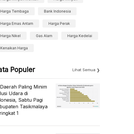
Harga Tembaga
Bank Indonesia
Harga Emas Antam
Harga Perak
Harga Nikel
Gas Alam
Harga Kedelai
Kenaikan Harga
ata Populer
Lihat Semua
 Daerah Paling Minim
lusi Udara di
donesia, Sabtu Pagi
bupaten Tasikmalaya
ringkat 1