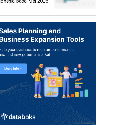
donesia pada Mei 2026