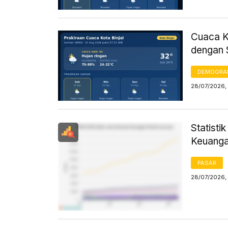
Cuaca Ko
dengan 
DEMOGRA
28/07/2026, 
Statist
Keuanga
PASAR
28/07/2026,