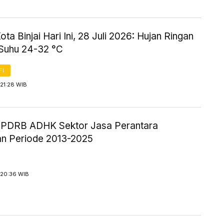
ta Binjai Hari Ini, 28 Juli 2026: Hujan Ringan
Suhu 24-32 °C
FI
21:28 WIB
ik PDRB ADHK Sektor Jasa Perantara
n Periode 2013-2025
 20:36 WIB