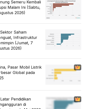
nung Semeru Kembali
upsi Malam Ini (Sabtu,
Agustus 2026)
 Sektor Saham
nguat, Infrastruktur
mimpin (Jumat, 7
ustus 2026)
ina, Pasar Mobil Listrik
rbesar Global pada
25
i Latar Pendidikan
ngangguran di