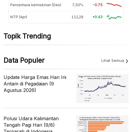
Persentase kemiskinan (Des)
7,50%
-0.75
NTP (Apr)
112,29
+0.43
Topik Trending
Data Populer
Lihat Semua
Update Harga Emas Hari Ini
Antam di Pegadaian (9
Agustus 2026)
Polusi Udara Kalimantan
Tengah Pagi Hari (9/8)
Terparah di Indonesia