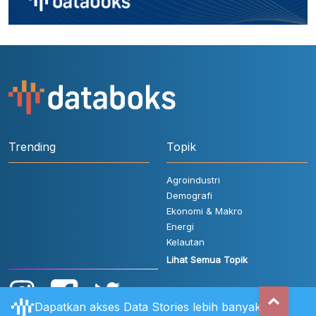
Trending
Topik
Agroindustri
Demografi
Ekonomi & Makro
Energi
Kelautan
Lihat Semua Topik
Dapatkan akses Data Stories lebih banyak