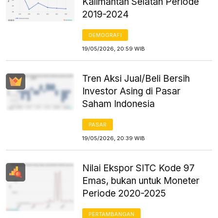
Kalimantan Selatan Periode
2019-2024
DEMOGRAFI
19/05/2026, 20:59 WIB
Tren Aksi Jual/Beli Bersih
Investor Asing di Pasar
Saham Indonesia
PASAR
19/05/2026, 20:39 WIB
Nilai Ekspor SITC Kode 97
Emas, bukan untuk Moneter
Periode 2020-2025
PERTAMBANGAN