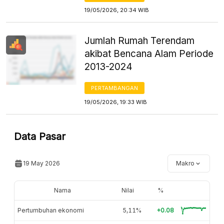
19/05/2026, 20:34 WIB
Jumlah Rumah Terendam
akibat Bencana Alam Periode
2013-2024
PERTAMBANGAN
19/05/2026, 19:33 WIB
Data Pasar
19 May 2026
Makro
Nama
Nilai
%
Pertumbuhan ekonomi
5,11%
+0.08